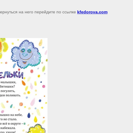
вернуться на него перейдите по ссылке
kfedorova.com